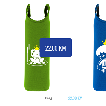
22.00
KM
22.00
KM
Frog