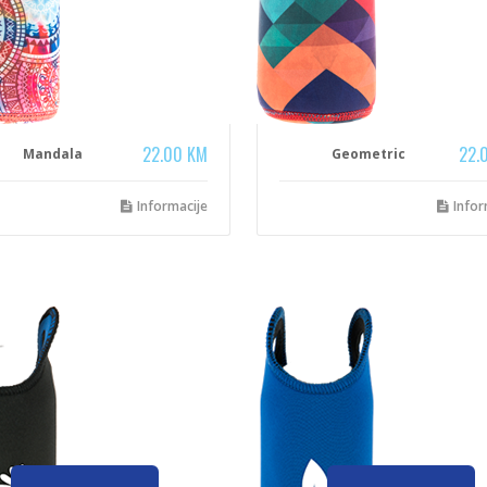
22.00
KM
22.
Mandala
Geometric
Informacije
Infor