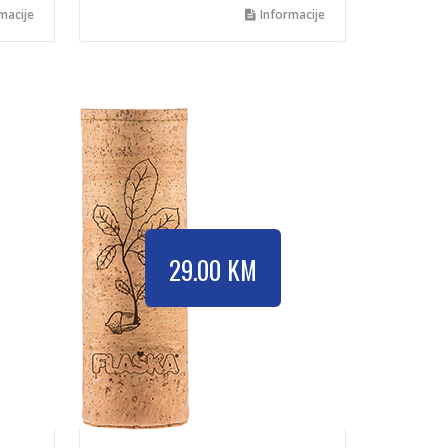
macije
Informacije
29.00
KM