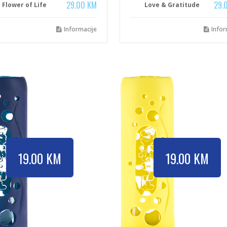
29.00
KM
29.
Flower of Life
Love & Gratitude
Informacije
Infor
19.00
KM
19.00
KM