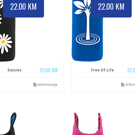
22.00
KM
22.00
KM
22.00
KM
22.
Daisies
Tree Of Life
Informacije
Infor