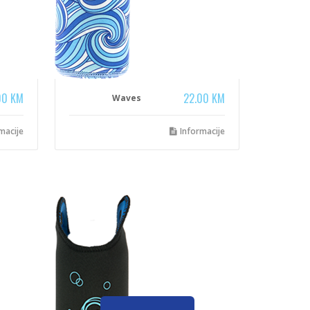
00
KM
22.00
KM
Waves
macije
Informacije