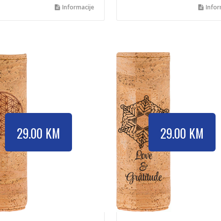
Informacije
Infor
29.00
KM
29.00
KM