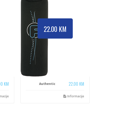
22.00
KM
00
KM
22.00
KM
Authentic
macije
Informacije