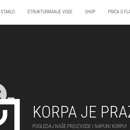
STAKLO
STRUKTURIRANJE VODE
SHOP
PRIČA O FL
KORPA JE PRA
POGLEDAJ NAŠE PROIZVODE I NAPUNI KORPU!