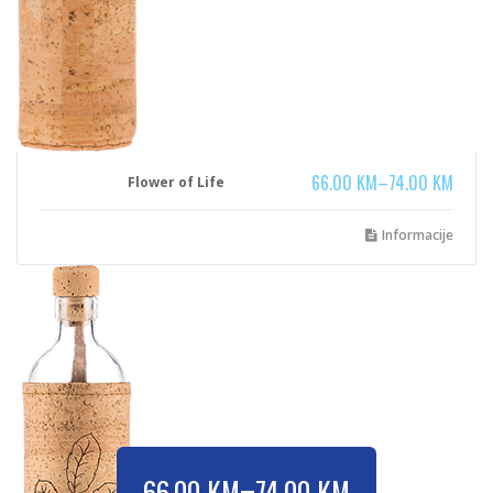
66.00
KM
–
74.00
KM
Flower of Life
Informacije
–
66.00
KM
74.00
KM