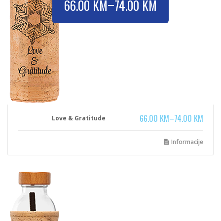
–
66.00
KM
74.00
KM
66.00
KM
–
74.00
KM
Love & Gratitude
Informacije