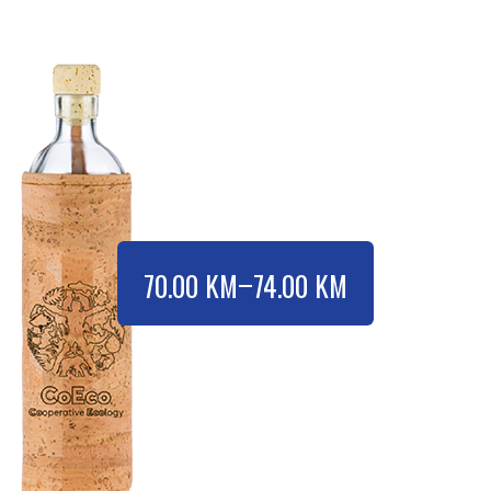
–
70.00
KM
74.00
KM