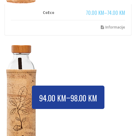
70.00
KM
–
74.00
KM
CoEco
Informacije
–
94.00
KM
98.00
KM