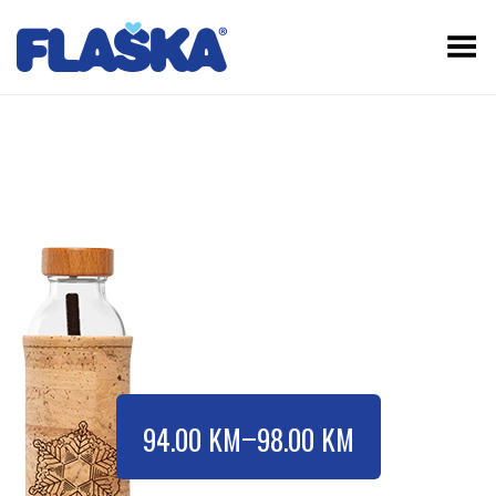
Toggle Menu
–
94.00
KM
98.00
KM