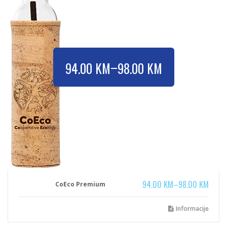
–
94.00
KM
98.00
KM
94.00
KM
–
98.00
KM
CoEco Premium
Informacije